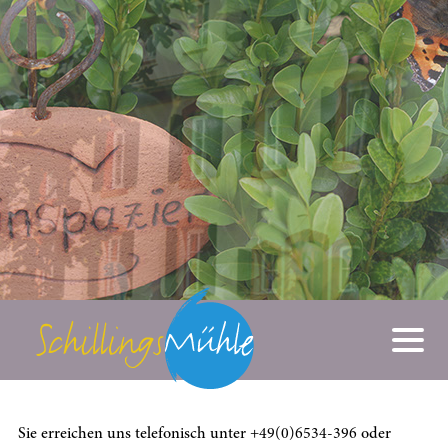
IHRE GASTGEBERIN
Sie erreichen uns telefonisch unter
+49(0)6534-396
oder